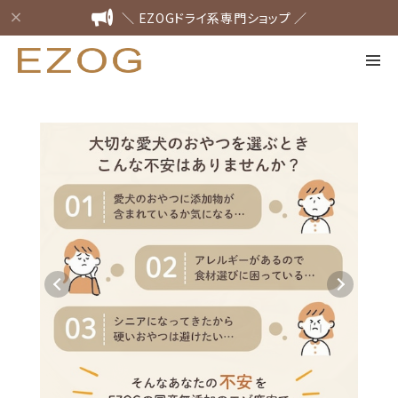
＼ EZOGドライ系専門ショップ ／