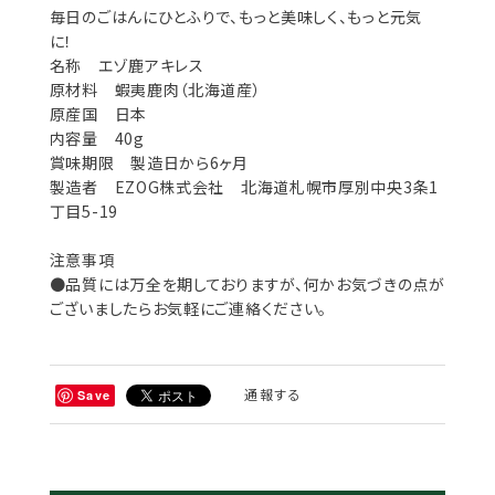
毎日のごはんにひとふりで、もっと美味しく、もっと元気
に！
名称 エゾ鹿アキレス
原材料 蝦夷鹿肉（北海道産）
原産国 日本
内容量 40g
賞味期限 製造日から6ヶ月
製造者 EZOG株式会社 北海道札幌市厚別中央3条1
丁目5-19
注意事項
●品質には万全を期しておりますが、何かお気づきの点が
ございましたらお気軽にご連絡ください。
通報する
Save