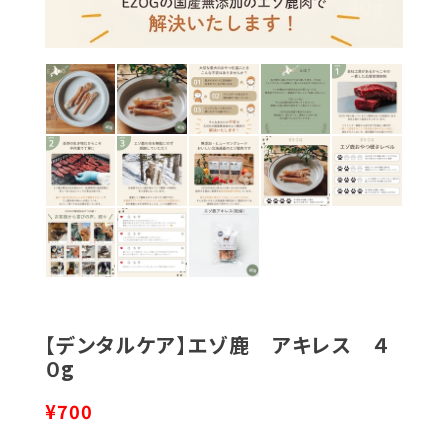
【デンタルケア】エゾ鹿 アキレス ４
０g
¥700