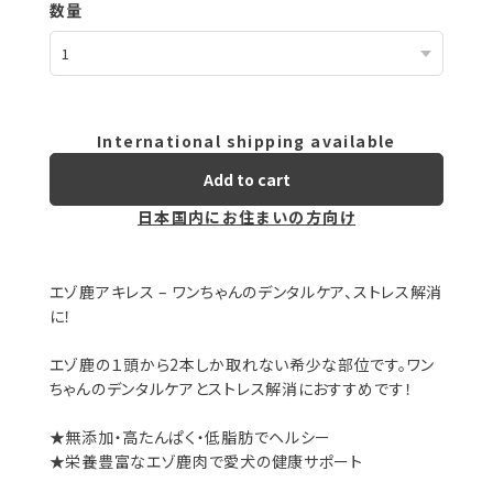
数量
International shipping available
Add to cart
日本国内にお住まいの方向け
エゾ鹿アキレス – ワンちゃんのデンタルケア、ストレス解消
に！
エゾ鹿の１頭から2本しか取れない希少な部位です。ワン
ちゃんのデンタルケアとストレス解消におすすめです！
★無添加・高たんぱく・低脂肪でヘルシー
★栄養豊富なエゾ鹿肉で愛犬の健康サポート