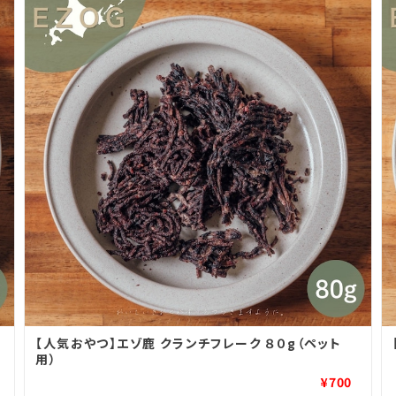
【人気おやつ】エゾ鹿 クランチフレーク ８０g（ペット
用）
¥700